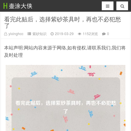
看完此贴后，选择紫砂茶具时，再也不必犯愁
了
yixinghcc
紫砂知识
2019-03-29
1152浏览
0
本站声明:网站内容来源于网络,如有侵权,请联系我们,我们将
及时处理