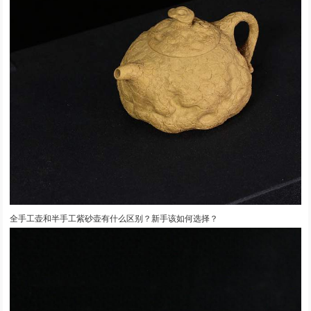
全手工壶和半手工紫砂壶有什么区别？新手该如何选择？