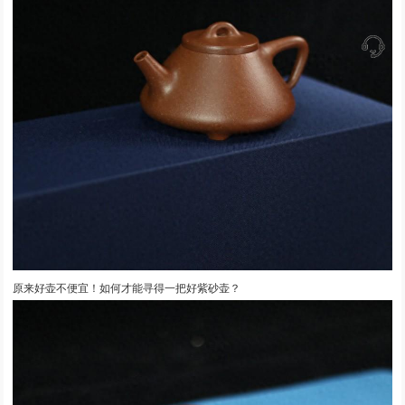
原来好壶不便宜！如何才能寻得一把好紫砂壶？