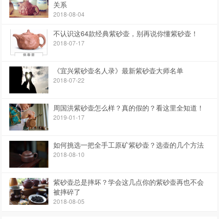
关系
2018-08-04
不认识这64款经典紫砂壶，别再说你懂紫砂壶！
2018-07-17
《宜兴紫砂壶名人录》最新紫砂壶大师名单
2018-07-22
周国洪紫砂壶怎么样？真的假的？看这里全知道！
2019-01-17
如何挑选一把全手工原矿紫砂壶？选壶的几个方法
2018-08-10
紫砂壶总是摔坏？学会这几点你的紫砂壶再也不会
被摔碎了
2018-08-05