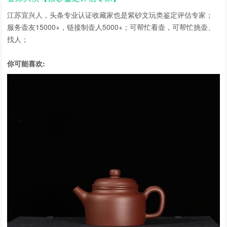
江苏宜兴人，头条专业认证收藏家也是紫砂文玩类鉴定评估专家；
服务壶友15000+，链接制壶人5000+；可帮忙看壶，可帮忙挑壶、
找人；
你可能喜欢: