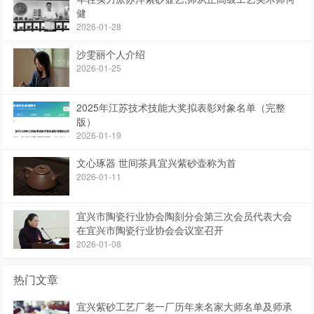
健
2026-01-28
沙雯丽个人介绍
2026-01-25
2025年江苏技术技能大奖拟表彰对象名单（完整
版）
2026-01-19
文心琢器 世间茶具宜兴紫砂壶称为首
2026-01-11
宜兴市陶瓷行业协会陶刻分会第三次会员代表大会
在宜兴市陶瓷行业协会会议室召开
2026-01-08
热门文章
宜兴紫砂工艺厂老一厂历年来名家大师名单及师承