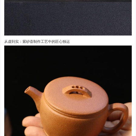
从虚到实：紫砂壶制作工艺中的匠心独运