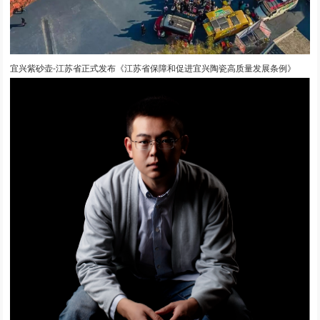
宜兴紫砂壶-江苏省正式发布《江苏省保障和促进宜兴陶瓷高质量发展条例》