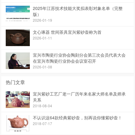
2025年江苏技术技能大奖拟表彰对象名单（完整
版）
2026-01-19
文心琢器 世间茶具宜兴紫砂壶称为首
2026-01-11
宜兴市陶瓷行业协会陶刻分会第三次会员代表大会
在宜兴市陶瓷行业协会会议室召开
2026-01-08
热门文章
宜兴紫砂工艺厂老一厂历年来名家大师名单及师承
关系
2018-08-04
不认识这64款经典紫砂壶，别再说你懂紫砂壶！
2018-07-17