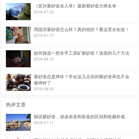
《宜兴紫砂壶名人录》最新紫砂壶大师名单
2018-07-22
周国洪紫砂壶怎么样？真的假的？看这里全知道！
2019-01-17
如何挑选一把全手工原矿紫砂壶？选壶的几个方法
2018-08-10
紫砂壶总是摔坏？学会这几点你的紫砂壶再也不会
被摔碎了
2018-08-05
热评文章
细说紫砂壶，谈谈老壶和新壶的区别和收藏价值
2018-07-11