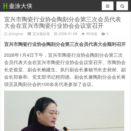
宜兴市陶瓷行业协会陶刻分会第三次会员代表
大会在宜兴市陶瓷行业协会会议室召开
yixinghcc
宜兴紫砂壶
2026-01-08
95浏览
0
宜兴市陶瓷行业协会陶刻分会第三次会员代表大会顺利召开
2026年1月4日下午，宜兴市陶瓷行业协会陶刻分会第三次
会员代表大会在宜兴市陶瓷行业协会会议室召开。市陶协会
长史俊棠、副会长鲍建生、执行副会长兼秘书长史昶昶、副
会长郑春和、党支部书记程同德、副会长兼陶刻分会会长蒋
琰滨及陶刻分会的100余名代表参加了会议。