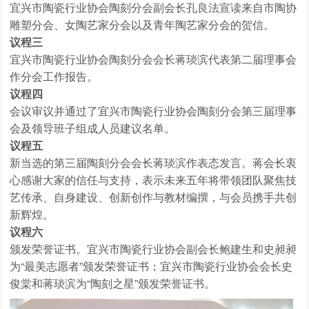
宜兴市陶瓷行业协会陶刻分会副会长孔良法宣读来自市陶协
雕塑分会、女陶艺家分会以及青年陶艺家分会的贺信。
议程三
宜兴市陶瓷行业协会陶刻分会会长蒋琰滨代表第二届理事会
作分会工作报告。
议程四
会议审议并通过了宜兴市陶瓷行业协会陶刻分会第三届理事
会及领导班子组成人员建议名单。
议程五
新当选的第三届陶刻分会会长蒋琰滨作表态发言。蒋会长衷
心感谢大家的信任与支持，表示未来五年将带领团队聚焦技
艺传承、自身建设、创新创作与教材编撰，与会员携手共创
新辉煌。
议程六
颁发荣誉证书。宜兴市陶瓷行业协会副会长鲍建生和史昶昶
为“最美志愿者”颁发荣誉证书；宜兴市陶瓷行业协会会长史
俊棠和蒋琰滨为“陶刻之星”颁发荣誉证书。