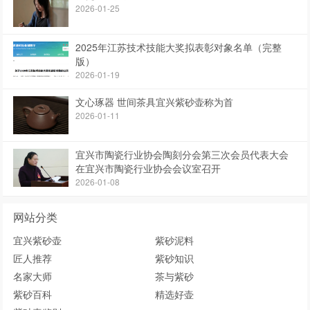
2026-01-25
2025年江苏技术技能大奖拟表彰对象名单（完整
版）
2026-01-19
文心琢器 世间茶具宜兴紫砂壶称为首
2026-01-11
宜兴市陶瓷行业协会陶刻分会第三次会员代表大会
在宜兴市陶瓷行业协会会议室召开
2026-01-08
网站分类
宜兴紫砂壶
紫砂泥料
匠人推荐
紫砂知识
名家大师
茶与紫砂
紫砂百科
精选好壶