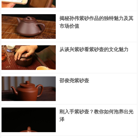
揭秘孙伟紫砂作品的独特魅力及其
市场价值
从谈兴紫砂看紫砂壶的文化魅力
邵俊尧紫砂壶
刚入手紫砂壶？教你如何泡养出光
泽