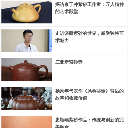
探访束于冲紫砂工作室：匠人精神
的艺术殿堂
走进谈麒紫砂的世界，感受独特艺
术魅力
庄亚新紫砂壶
杨凤年代表作《风卷葵壶》背后的
故事和收藏价值
史颖燕紫砂作品：传统与创新的完
美融合