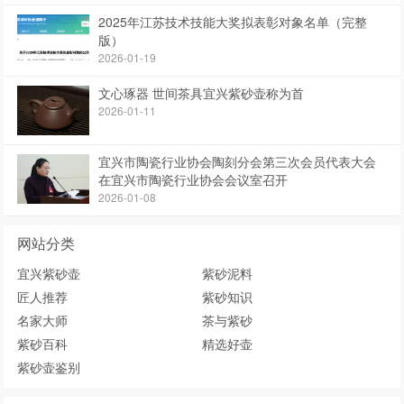
2025年江苏技术技能大奖拟表彰对象名单（完整
版）
2026-01-19
文心琢器 世间茶具宜兴紫砂壶称为首
2026-01-11
宜兴市陶瓷行业协会陶刻分会第三次会员代表大会
在宜兴市陶瓷行业协会会议室召开
2026-01-08
网站分类
宜兴紫砂壶
紫砂泥料
匠人推荐
紫砂知识
名家大师
茶与紫砂
紫砂百科
精选好壶
紫砂壶鉴别