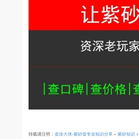
转载请注明：
壶涂大侠-紫砂壶专业知识分享
»
紫砂知识