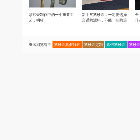
紫砂壶制作中的一个重要工
新手买紫砂壶，一定要选择
全
艺：明针
合适的泥料，不能一味的追
什
求稀有料
择
继续浏览有关
紫砂壶真假好坏
紫砂壶定制
真假紫砂壶
紫砂