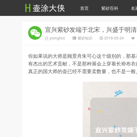
首页
紫砂百科
名
yixinghcc
紫砂知识
2019-03-24
你如果说的大师是顾景舟朱可心这个级别的，那基
有杰出的艺术贡献，不是那种展会上穿着长褂布衣
真正的国大师的壶已经不需要卖数量，也不是一般