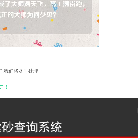
们,我们将及时处理
讲！