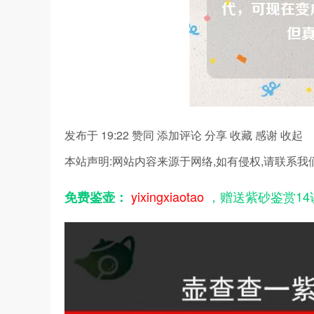
发布于 19:22
赞同
添加评论
分享
收藏
感谢
收起
本站声明:网站内容来源于网络,如有侵权,请联系我
yixingxiaotao
，赠送紫砂鉴赏14
免费鉴壶：