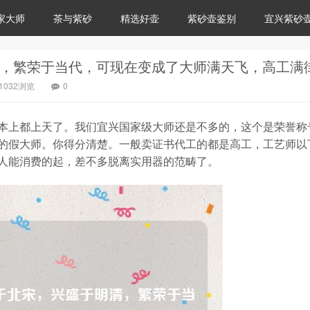
家大师
茶与紫砂
精选好壶
紫砂壶鉴别
宜兴紫砂
1032浏览
0
本上都上天了。我们宜兴国家级大师还是不多的，这个是荣誉称
的假大师。你得分清楚。一般卖证书代工的都是高工，工艺师以
人能消费的起，差不多脱离实用器的范畴了。