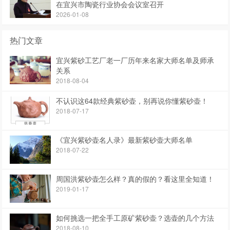
在宜兴市陶瓷行业协会会议室召开
2026-01-08
热门文章
宜兴紫砂工艺厂老一厂历年来名家大师名单及师承
关系
2018-08-04
不认识这64款经典紫砂壶，别再说你懂紫砂壶！
2018-07-17
《宜兴紫砂壶名人录》最新紫砂壶大师名单
2018-07-22
周国洪紫砂壶怎么样？真的假的？看这里全知道！
2019-01-17
如何挑选一把全手工原矿紫砂壶？选壶的几个方法
2018-08-10