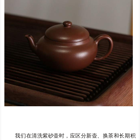
我们在清洗紫砂壶时，应区分新壶、换茶和长期积