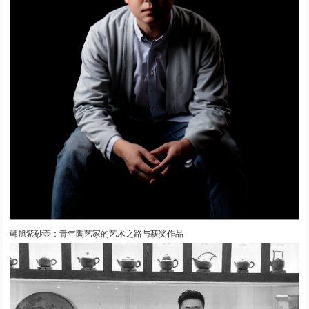
韩旭紫砂壶：青年陶艺家的艺术之路与获奖作品