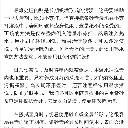
最难处理的则是长期积垢形成的污渍。这需要辅助
一些去污剂，比如小苏打。但直接把紫砂壶浸泡在小苏
打溶液中，会同时破坏壶身包浆，这是绝不能接受的。
正确的方法是仅在壶内倒入适量小苏打，然后注入热
水，用小刷子轻轻刷洗。如果垢渍较多，可以多次清
洗，直至完全清除为止。另外壶外的污渍，建议用热水
煮的方法去除，不要使用任何化学清洗剂。
日常饮茶后，及时将壶内残茶倒尽，用温水冲洗壶
内也很重要。只有养成良好的清洗习惯，才能有效阻止
污垢积聚。当长期不用壶时，还要注意经常用温水清
洗，防止异味生成。我们还可以用随壶提供的专用紫砂
茶巾定期擦拭壶身，去除表面茶渍，使壶体保持清洁。
在擦拭壶身时，切忌使用砂布或金属丝球，这很容
易在壶面留下划痕。紫砂壶经过长时间使用，表面会渐