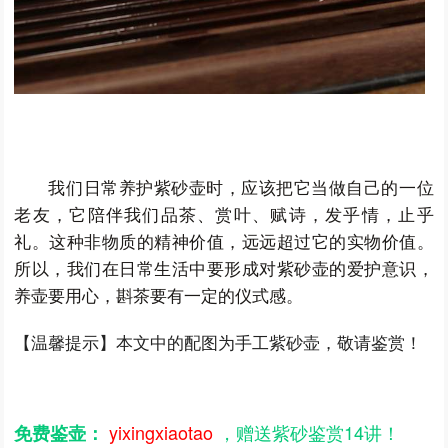
我们日常养护紫砂壶时，应该把它当做自己的一位
老友，它陪伴我们品茶、赏叶、赋诗，发乎情，止乎
礼。这种非物质的精神价值，远远超过它的实物价值。
所以，我们在日常生活中要形成对紫砂壶的爱护意识，
养壶要用心，斟茶要有一定的仪式感。
【温馨提示】本文中的配图为手工紫砂壶，敬请鉴赏！
yixingxiaotao
，赠送紫砂鉴赏14讲！
免费鉴壶：