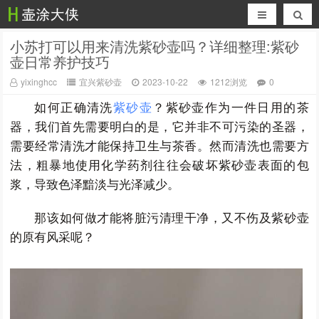
小苏打可以用来清洗紫砂壶吗？详细整理:紫砂
壶日常养护技巧
yixinghcc
宜兴紫砂壶
2023-10-22
1212浏览
0
如何正确清洗
紫砂壶
？紫砂壶作为一件日用的茶
器，我们首先需要明白的是，它并非不可污染的圣器，
需要经常清洗才能保持卫生与茶香。然而清洗也需要方
法，粗暴地使用化学药剂往往会破坏紫砂壶表面的包
浆，导致色泽黯淡与光泽减少。
那该如何做才能将脏污清理干净，又不伤及紫砂壶
的原有风采呢？