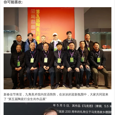
你可能喜欢:
新春佳节将至，九隽美术馆内笑语阵阵，在浓浓的迎新氛围中，大家共同迎来
了 “第五届陶瓷行业生肖作品展”