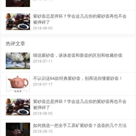
紫砂壶总是摔坏？学会这几点你的紫砂壶再也不会
被摔碎了
2018-08-05
热评文章
细说紫砂壶，谈谈老壶和新壶的区别和收藏价值
2018-07-11
不认识这64款经典紫砂壶，别再说你懂紫砂壶！
2018-07-17
紫砂壶总是摔坏？学会这几点你的紫砂壶再也不会
被摔碎了
2018-08-05
如何挑选一把全手工原矿紫砂壶？选壶的几个方法
2018-08-10