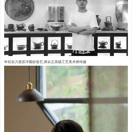
年轻实力派苏洋紫砂壶艺,师从正高级工艺美术师何健