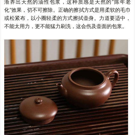
渐养出天然的油性包浆，这种质感是天然的“陈年老
化”效果，切不可擦除。正确的擦拭方式是用柔软的毛巾
或松紧布，以小圈轻柔的方式擦拭壶身。力道要适中，
不能太用力，更不能猛力刷洗，这会伤及壶面的包浆。