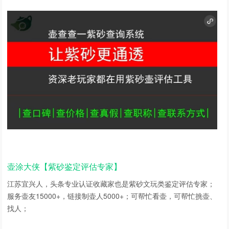
壶涂大侠【紫砂鉴定评估专家】
江苏宜兴人，头条专业认证收藏家也是紫砂文玩类鉴定评估专家；
服务壶友15000+，链接制壶人5000+；可帮忙看壶，可帮忙挑壶、
找人；