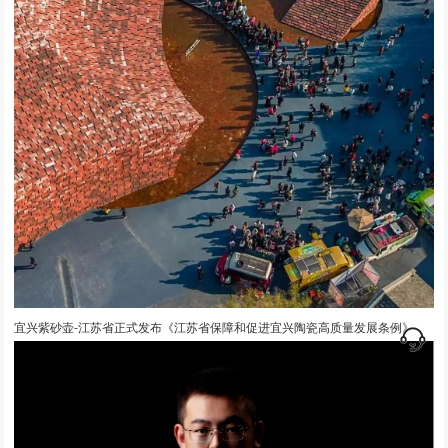
宜兴紫砂壶-江苏省正式发布《江苏省保障和促进宜兴陶瓷高质量发展条例》