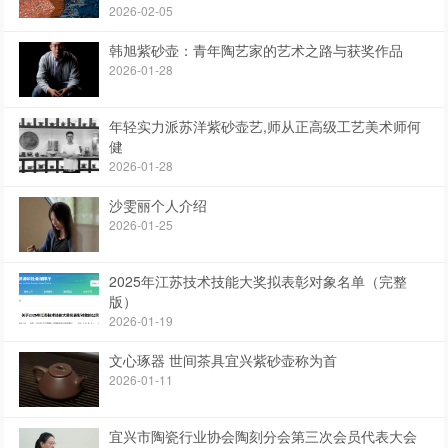
2026-02-05
韩旭紫砂壶：青年陶艺家的艺术之路与获奖作品
2026-01-28
年轻实力派苏洋紫砂壶艺,师从正高级工艺美术师何
健
2026-01-28
沙雯丽个人介绍
2026-01-25
2025年江苏技术技能大奖拟表彰对象名单（完整
版）
2026-01-19
文心琢器 世间茶具宜兴紫砂壶称为首
2026-01-11
宜兴市陶瓷行业协会陶刻分会第三次会员代表大会